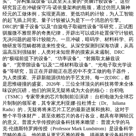
实”、“异构集成设备”以及至关主要的“类脑计较设备”。这些
研究旨正在冲破保守冯·诺依曼架构的瓶颈，通过仿照人脑神
经元的工做体例，实现更高效、更低功耗的计较，为人工智能
的起飞插上同党。量子计较被认为是下一个消息的引擎。
DRC的“量子设备”以及“自旋电子取磁性设备”等研究，正试图
驯服微不雅世界的奇奥纪律，开辟出可以或许处置保守计较机
无决问题的超等计较能力。一旦冲破，暗码学、材料科学、药
物研发等范畴都将送来性变化。从深空探测到深海功课，从高
温高压到强辐射，人类对未知世界的摸索从未遏制。DRC
的“极端前提下的设备”、“功率设备”、“射频取太赫兹设
备”、“宽带隙设备”以及“二维材料取设备”、“光电子取光学设
备”等研究，旨正在开辟能正在恶劣中不变工做的电子器件，
为人类摸索、开辟新能源供给的手艺支持。每一次DRC，都
是思惟碰撞的盛宴。2026年，三位全球顶尖的科技将带来全体
味议的沉磅，他们的洞见无疑将成为大会的核心：台积电
（TSMC）专家带来的芯片制制前沿演讲： 台积电做为全球芯
片制制的领军者，其专家尤利亚娜·拉杜博士（Dr。 Iuliana
Radu）的，无疑将将来芯片工艺的最新进展和挑和。这对于
整个半导体财产，甚至依赖芯片的各行各业，都具有举脚轻沉
的意义。普渡大学传授的设备科技将来瞻望： 普渡大学的马
克·伦德斯特罗姆传授（Professor Mark Lundstrom）是设备科学
范畴的泰斗。他的将从更宏不雅的视角，描画将来设备科技的