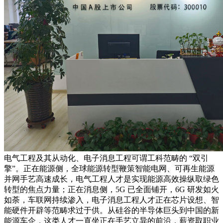
电气工程及其从动化、电子消息工程可谓工科范畴的 “双引
擎”。正在能源侧，全球能源转型鞭策智能电网、可再生能源
并网手艺高速成长，电气工程人才是实现能源高效操纵取绿色
转型的焦点力量；正在消息侧，5G 已全面铺开，6G 研发如火
如荼，车联网持续渗入，电子消息工程人才正在芯片设想、智
能硬件开辟等范畴求过于供。从硅谷的半导体巨头到中国的新
能源车企，这类人才一直坐正在手艺立异的前沿，薪资取职业