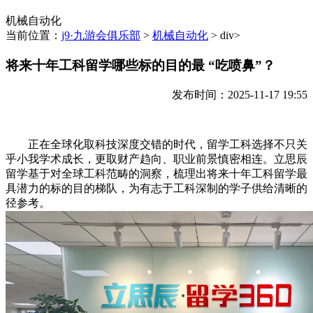
机械自动化
当前位置：
j9·九游会俱乐部
>
机械自动化
> div>
将来十年工科留学哪些标的目的最 “吃喷鼻”？
发布时间：2025-11-17 19:55
正在全球化取科技深度交错的时代，留学工科选择不只关
乎小我学术成长，更取财产趋向、职业前景慎密相连。立思辰
留学基于对全球工科范畴的洞察，梳理出将来十年工科留学最
具潜力的标的目的梯队，为有志于工科深制的学子供给清晰的
径参考。