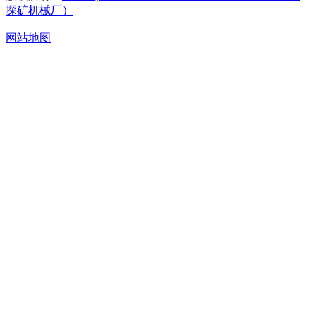
探矿机械厂）
网站地图