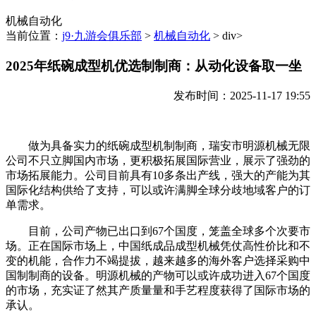
机械自动化
当前位置：
j9·九游会俱乐部
>
机械自动化
> div>
2025年纸碗成型机优选制制商：从动化设备取一坐
发布时间：2025-11-17 19:55
做为具备实力的纸碗成型机制制商，瑞安市明源机械无限
公司不只立脚国内市场，更积极拓展国际营业，展示了强劲的
市场拓展能力。公司目前具有10多条出产线，强大的产能为其
国际化结构供给了支持，可以或许满脚全球分歧地域客户的订
单需求。
目前，公司产物已出口到67个国度，笼盖全球多个次要市
场。正在国际市场上，中国纸成品成型机械凭仗高性价比和不
变的机能，合作力不竭提拔，越来越多的海外客户选择采购中
国制制商的设备。明源机械的产物可以或许成功进入67个国度
的市场，充实证了然其产质量量和手艺程度获得了国际市场的
承认。