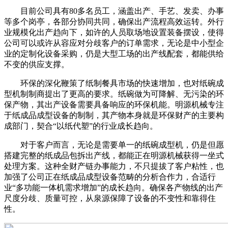
目前公司具有80多名员工，涵盖出产、手艺、发卖、办事
等多个岗亭，各部分协同共同，确保出产流程高效运转。外行
业规模化出产趋向下，如许的人员取场地设置装备摆设，使得
公司可以或许从容应对分歧客户的订单需求，无论是中小型企
业的定制化设备采购，仍是大型工场的出产线配套，都能供给
不变的供应支撑。
环保的深化鞭策了纸制餐具市场的快速增加，也对纸碗成
型机制制商提出了更高的要求。纸碗做为可降解、无污染的环
保产物，其出产设备需要具备响应的环保机能。明源机械专注
于纸成品成型设备的制制，其产物本身就是环保财产的主要构
成部门，契合“以纸代塑”的行业成长趋向。
对于客户而言，无论是需要单一的纸碗成型机，仍是但愿
搭建完整的纸成品包拆出产线，都能正在明源机械获得一坐式
处理方案。这种全财产链办事能力，不只提拔了客户粘性，也
加强了公司正在纸成品成型设备范畴的分析合作力，合适行
业“多功能一体机需求增加”的成长趋向。确保各产物线的出产
尺度分歧、质量可控，从泉源保障了设备的不变性和靠得住
性。