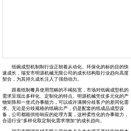
纸碗成型机制制行业正朝着从动化、环保化的标的目的快
速成长，瑞安市明源机械无限公司的成长结构取行业趋向高度
契合，为其持久成长注入了强劲动力。
跟着纸制餐具使用范畴的不竭拓宽，市场对纸碗成型机的
需求呈现出多样化、定制化的特点。明源机械凭仗多元化的产
物矩阵和一坐式办事能力，可以或许满脚分歧客户的差同化需
求。无论是分歧规格的纸碗出产，仍是配套的纸成品成型设
备，公司都能供给响应的处理方案，这种柔性化的办事能力，
合适行业“多样化取定制化需求增加”的成长趋向。