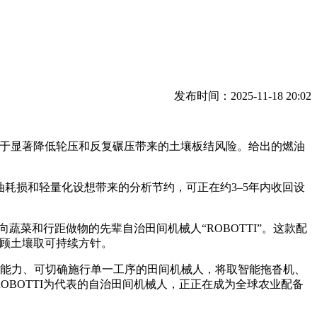
发布时间：2025-11-18 20:02
帮于显著降低轮压和反复碾压带来的土壤板结风险。给出的燃油
油耗损和轻量化设想带来的分析节约，可正在约3–5年内收回设
向蔬菜和行距做物的先辈自治田间机械人“ROBOTTI”。这款配
兼顾土壤取可持续方针。
候功课能力、可切确施行单一工序的田间机械人，将取智能拖沓机、
OBOTTI为代表的自治田间机械人，正正在成为全球农业配备