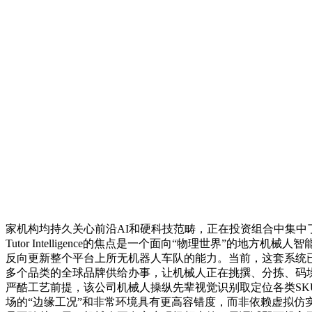
家机构均持久关心前沿AI和硬科技范畴，正在投资组合中集中
Tutor Intelligence的焦点是一个面向“物理世界
反向更新整个平台上所无机器人车队的能力。当前，这套系统已
多个品类的全球品牌供给办事，让机械人正在挑撰、分拣、码垛等工序
严酷工艺前提，该公司机械人操纵先辈视觉识别取定位各类S
场的“边缘工况”和非常环境具有更高容错度，而非依赖虚拟仿实或合成数据。