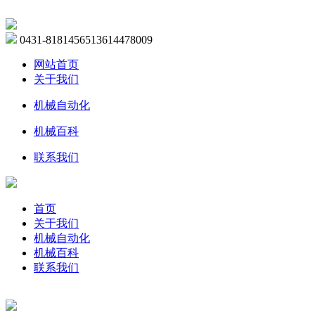
0431-81814565
13614478009
网站首页
关于我们
机械自动化
机械百科
联系我们
首页
关于我们
机械自动化
机械百科
联系我们