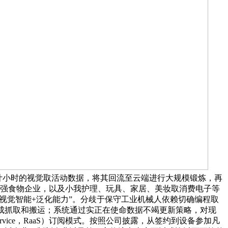
积数以万计小时的视觉取活动数据，将其回流至云端进行大规模锻炼，再
0强食物企业，以及小我护理、玩具、家居、美妆取消费电子等
强调“视觉智能+泛化能力”。分歧于保守工业机械人依赖切确编程取
成抓取和搬运；系统通过实正在使命数据不竭更新策略，对现
a-Service，RaaS）订阅模式。按照公司披露，从签约到设备参加凡