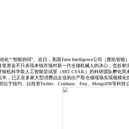
协同”。近日，美国Tutor Intelligence公司（图拓
。这笔资金不只表现本钱市场对新一代仓储机械人的决心，也折
省理工学院计较机科学取人工智能尝试室（MIT CSAIL）的科研团
年，已正在多家大型消费品企业的出产取仓储现场实现规模化摆设
一家总部位于纽约、以投资Twitter、Coinbase、Etsy、Mong