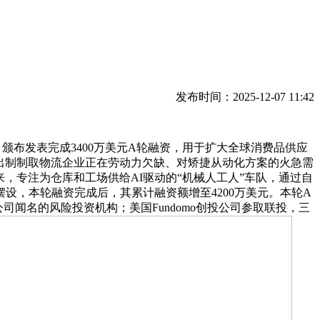
发布时间：2025-12-07 11:42
智能）颁布发表完成3400万美元A轮融资，用于扩大全球消费品供应
射出制制取物流企业正在劳动力欠缺、对矫捷从动化方案的火急需
队孵化而来，专注为仓库和工场供给AI驱动的“机械人工人”车队，通过自
，本轮融资完成后，其累计融资额增至4200万美元。本轮A
oDB等科技公司闻名的风险投资机构；美国Fundomo创投公司参取联投，三