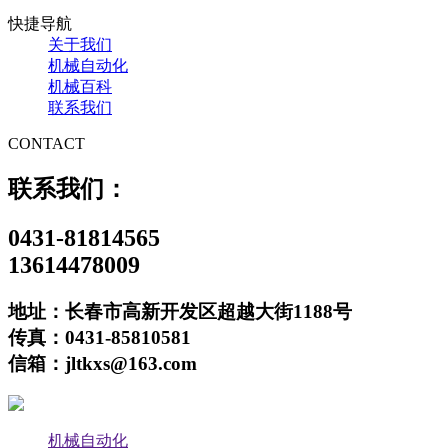
快捷导航
关于我们
机械自动化
机械百科
联系我们
CONTACT
联系我们：
0431-81814565
13614478009
地址：长春市高新开发区超越大街1188号
传真：0431-85810581
信箱：jltkxs@163.com
机械自动化