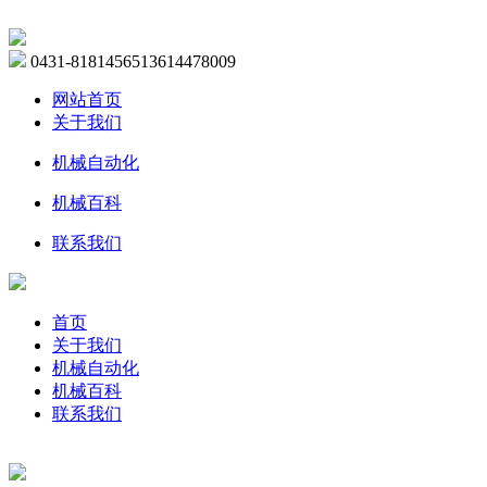
0431-81814565
13614478009
网站首页
关于我们
机械自动化
机械百科
联系我们
首页
关于我们
机械自动化
机械百科
联系我们