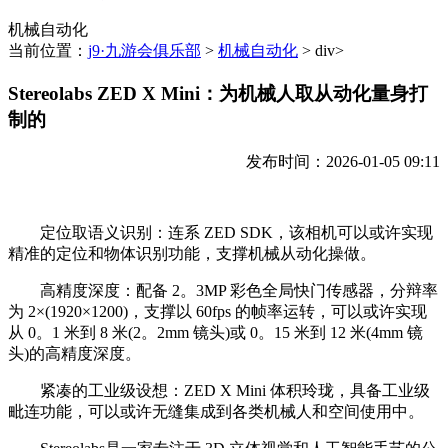
机械自动化
当前位置：
j9·九游会俱乐部
>
机械自动化
> div>
Stereolabs ZED X Mini：为机械人取从动化量身打
制的
发布时间：2026-01-05 09:11
定位取语义识别：连系 ZED SDK，该相机可以或许实现
精准的定位和物体识别功能，支撑机械从动化操做。
高精度深度：配备 2。3MP 彩色全局快门传感器，分辩率
为 2×(1920×1200)，支撑以 60fps 的帧率运转，可以或许实现
从 0。1 米到 8 米(2。2mm 镜头)或 0。15 米到 12 米(4mm 镜
头)的高精度深度。
紧凑的工业级设想：ZED X Mini 体积玲珑，具备工业级
毗连功能，可以或许无缝集成到各类机械人和空间使用中。