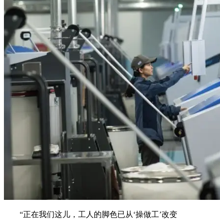
“正在我们这儿，工人的脚色已从‘操做工’改变