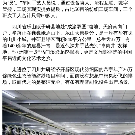
为‘员’。”车间手艺人员说，通过设备换人、流程互联、数字
管控，工场实现实提效提质，占地50亩的纺织工场车间，三个
班次工人合计只需60多人。
四川省乐山贩子研县地处“成渝双圈”腹地、天府南向门
户，坐落正在巍巍峨眉山下、乐山大佛身旁，是一座有盐有味
的山川小城。井研县辖区面积840平方公里，总生齿37万，有
着1400余年的建县汗青，是近代深井手艺先河“卓筒井”发祥
地、“亚洲第一龙”马门溪恐龙挖掘地，更是文旅部评选的中国
平易近间文化艺术之乡。
走进位于四川井研经济开辟区现代纺织园的帛宇年产26万
锭绿色生态智能纺纱项目车间，面前没有想象中棉絮纷飞的排
场，取而代之的是整洁无尘、有条有理智能化设备出产场景。