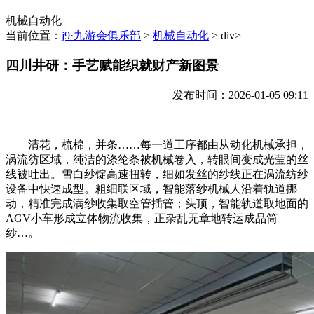
机械自动化
当前位置：
j9·九游会俱乐部
>
机械自动化
> div>
四川井研：手艺赋能织就财产新图景
发布时间：2026-01-05 09:11
清花，梳棉，并条……每一道工序都由从动化机械承担，
涡流纺区域，纯洁的涤纶条被机械卷入，转眼间变成光莹的丝
线被吐出。雪白纱锭高速扭转，细如发丝的纱线正在涡流纺纱
设备中快速成型。粗细联区域，智能落纱机械人沿着轨道挪
动，精准完成满纱收集取空管插管；头顶，智能轨道取地面的
AGV小车形成立体物流收集，正杂乱无章地转运成品筒
纱…。