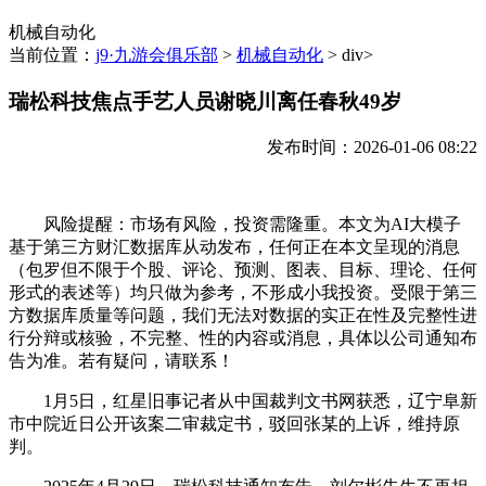
机械自动化
当前位置：
j9·九游会俱乐部
>
机械自动化
> div>
瑞松科技焦点手艺人员谢晓川离任春秋49岁
发布时间：2026-01-06 08:22
风险提醒：市场有风险，投资需隆重。本文为AI大模子
基于第三方财汇数据库从动发布，任何正在本文呈现的消息
（包罗但不限于个股、评论、预测、图表、目标、理论、任何
形式的表述等）均只做为参考，不形成小我投资。受限于第三
方数据库质量等问题，我们无法对数据的实正在性及完整性进
行分辩或核验，不完整、性的内容或消息，具体以公司通知布
告为准。若有疑问，请联系！
1月5日，红星旧事记者从中国裁判文书网获悉，辽宁阜新
市中院近日公开该案二审裁定书，驳回张某的上诉，维持原
判。