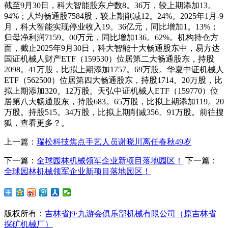
截至9月30日，科大智能股东户数8。36万，较上期添加13。
94%；人均畅通股7584股，较上期削减12。24%。2025年1月-9
月，科大智能实现停业收入19。36亿元，同比增加1。13%；
归母净利润7159。00万元，同比增加136。62%。机构持仓方
面，截止2025年9月30日，科大智能十大畅通股东中，易方达
国证机械人财产ETF（159530）位居第二大畅通股东，持股
2098。41万股，比拟上期添加1757。69万股。华夏中证机械人
ETF（562500）位居第四大畅通股东，持股1714。20万股，比
拟上期添加320。12万股。天弘中证机械人ETF（159770）位
居第八大畅通股东，持股683。65万股，比拟上期添加119。20
万股。持股515。34万股，比拟上期削减356。91万股。前往搜
狐，查看更多？。
上一篇：
瑞松科技焦点手艺人员谢晓川离任春秋49岁
下一篇：
全球园林机械领军企业新项目落地园区！
下一篇：
全球园林机械领军企业新项目落地园区！
版权所有：
吉林省j9·九游会俱乐部机械有限公司（原吉林省
探矿机械厂）