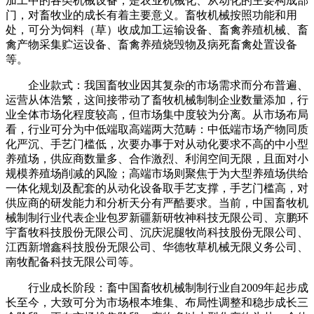
加工中的各类机械设备，是农业机械化、从动化的主要构成部
门，对畜牧业的成长有着主要意义。畜牧机械按照功能和用
处，可分为饲料（草）收成加工运输设备、畜禽养殖机械、畜
禽产物采集贮运设备、畜禽养殖烧毁物及病死畜禽处置设备
等。
企业款式：我国畜牧业因其复杂的市场需求而分布普遍、
运营从体浩繁，这间接带动了畜牧机械制制企业数量添加，行
业全体市场化程度较高，但市场集中度较为分离。从市场布局
看，行业可分为中低端取高端两大范畴：中低端市场产物同质
化严沉、手艺门槛低，次要办事于对从动化要求不高的中小型
养殖场，供应商数量多、合作激烈、利润空间无限，且面对小
规模养殖场削减的风险；高端市场则聚焦于为大型养殖场供给
一体化规划及配套的从动化设备取手艺支撑，手艺门槛高，对
供应商的研发能力和分析天分有严酷要求。当前，中国畜牧机
械制制行业代表企业包罗新疆新研牧神科技无限公司、京鹏环
宇畜牧科技股份无限公司、沉庆泥腿牧尚科技股份无限公司、
江西新增鑫科技股份无限公司、华德牧草机械无限义务公司、
南牧配备科技无限公司等。
行业成长阶段：畜中国畜牧机械制制行业自2009年起步成
长至今，大致可分为市场根本堆集、布局性调整和稳步成长三