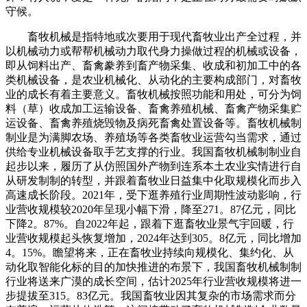
守候。
畜牧机械是指特地或次要用于现代畜牧业出产全过程，并
以机械动力或帮帮机械动力取代身力操做过程的机械或设备，
即从饲料出产、畜禽豢养到畜产物采集、收成和初加工中的各
类机械设备，是农业机械化、从动化的主要构成部门，对畜牧
业的成长有着主要意义。畜牧机械按照功能和用处，可分为饲
料（草）收成加工运输设备、畜禽养殖机械、畜禽产物采集贮
运设备、畜禽养殖烧毁物及病死畜禽处置设备等。畜牧机械制
制业是为满脚农场、养殖场等各类畜牧业运营勾当需求，通过
供给专业机械设备取手艺支撑的行业。我国畜牧机械制制业自
起步以来，履历了从仿照国外产物到连系本土农业实情进行自
从研发制制的转型，并跟着畜牧业日益集中化取规模化而步入
高速成长阶段。2021年，受下逛养殖行业周期性波动影响，行
业营收规模较2020年呈现小幅下滑，降至271。87亿元，同比
下降2。87%。自2022年起，跟着下逛畜牧业景气宇回暖，行
业营收规模起头恢复增加，2024年达到305。8亿元，同比增加
4。15%。瞻望将来，正在畜牧业持续向规模化、集约化、从
动化取智能化标的目的加快推进的布景下，我国畜牧机械制制
行业将送来广漠的成长空间，估计2025年行业营收规模将进一
步提拔至315。83亿元。我国畜牧业因其复杂的市场需求而分