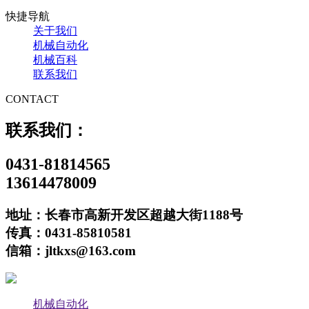
快捷导航
关于我们
机械自动化
机械百科
联系我们
CONTACT
联系我们：
0431-81814565
13614478009
地址：长春市高新开发区超越大街1188号
传真：0431-85810581
信箱：jltkxs@163.com
机械自动化