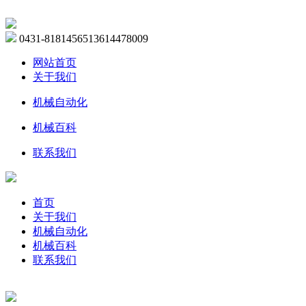
0431-81814565
13614478009
网站首页
关于我们
机械自动化
机械百科
联系我们
首页
关于我们
机械自动化
机械百科
联系我们