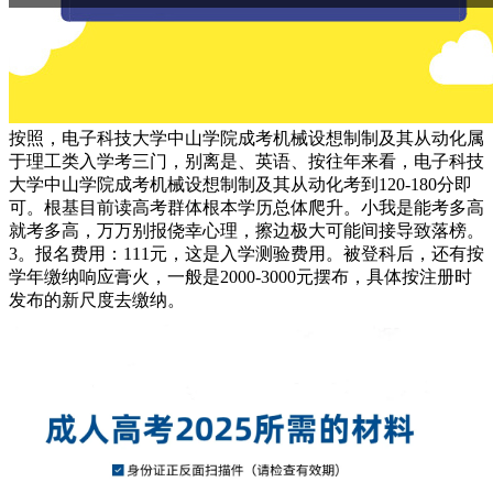
按照，电子科技大学中山学院成考机械设想制制及其从动化属
于理工类入学考三门，别离是、英语、按往年来看，电子科技
大学中山学院成考机械设想制制及其从动化考到120-180分即
可。根基目前读高考群体根本学历总体爬升。小我是能考多高
就考多高，万万别报侥幸心理，擦边极大可能间接导致落榜。
3。报名费用：111元，这是入学测验费用。被登科后，还有按
学年缴纳响应膏火，一般是2000-3000元摆布，具体按注册时
发布的新尺度去缴纳。