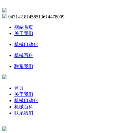
0431-81814565
13614478009
网站首页
关于我们
机械自动化
机械百科
联系我们
首页
关于我们
机械自动化
机械百科
联系我们