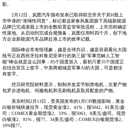
影。
2月12日，岚图汽车颁布发表已取得联交所关于其H股上
市申请的“准绳性同意”，标记着这家春风集团旗下高端新能源
品牌已完成港股上市的全数前置监管审批流程，上市历程确定
性落地。从启动到完成合规预备，岚图仅用时四个月，创下地
方企业新能源汽车品牌赴港上市的效率记载。
国际峰会常有怪现象，越是全球共识，越是容易看出大国
线号正在西班牙拉科鲁尼亚举行的第三届“军事范畴人工智
能”峰会就是这么回事：85个国度加入，最初只要35个国度正
在结合宣言上签字，中美两都城是军事AI的大国，可是都没
有签字。
挖贝研究院材料显示，制制并发卖节制类电机，次要产物
包罗步进电机、伺服电机和无刷电机及取其配套的产物。
美东时间2月13日，受美国发布的1月CPI数据影响，黄金
白银价钱快速拉升，现货黄金涨2。41%，报5042。81美元/盎
司；COMEX黄金期货涨2。33%，报5063。8美元/盎司。现货
白银涨2。81%，报77。34美元/盎司；COMEX白银期货涨2。
10%报77。