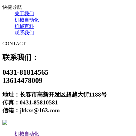
快捷导航
关于我们
机械自动化
机械百科
联系我们
CONTACT
联系我们：
0431-81814565
13614478009
地址：长春市高新开发区超越大街1188号
传真：0431-85810581
信箱：jltkxs@163.com
机械自动化