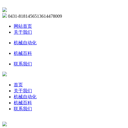
0431-81814565
13614478009
网站首页
关于我们
机械自动化
机械百科
联系我们
首页
关于我们
机械自动化
机械百科
联系我们