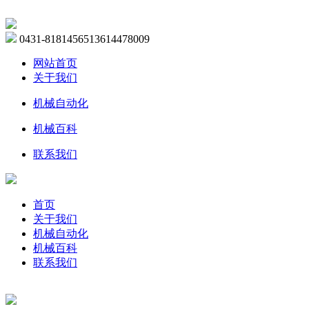
0431-81814565
13614478009
网站首页
关于我们
机械自动化
机械百科
联系我们
首页
关于我们
机械自动化
机械百科
联系我们