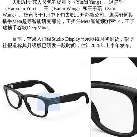
去职AI研究人员包罗杨寅飞（Yinfei Yang）、逛昊轩
（Haoxuan You）、王（Bailin Wang）和王子瑞（Zirui
Wang）。杨寅飞于1月中下旬去职后开办新公司。逛昊轩同期
插手Meta超等智能研究部分，王担任Meta智能预测营业，王子
瑞插手谷歌DeepMind。
目前，苹果入门级Studio Display显示器线月初到货，彭博
社报道称其升级版已研发一段时间，估计2026年上半年发布。