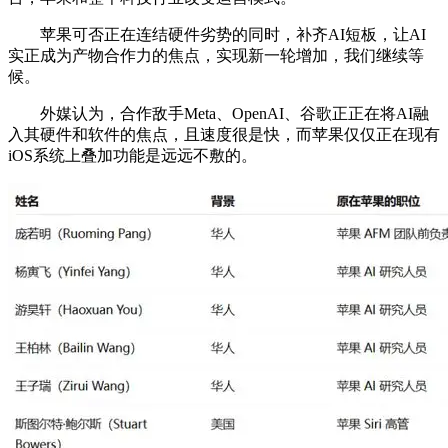
苹果可否正在连结硬件劣势的同时，补齐AI短板，让AI
实正成为产物合作力的焦点，实现新一轮增加，我们继续等
候。
外媒认为，合作敌手Meta、OpenAI、谷歌正正在将AI融
入其硬件和软件的焦点，且速度很是快，而苹果仅仅正在现有
iOS系统上叠加功能是远远不敷的。