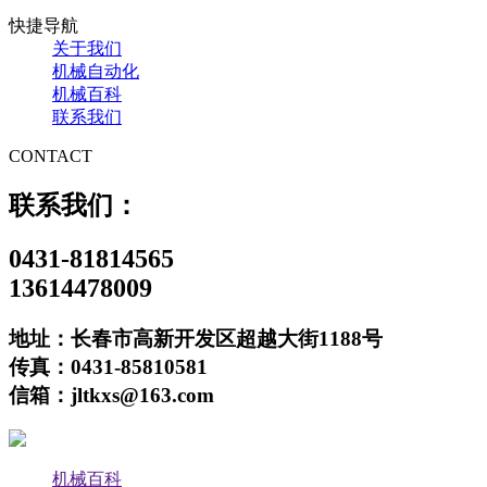
快捷导航
关于我们
机械自动化
机械百科
联系我们
CONTACT
联系我们：
0431-81814565
13614478009
地址：长春市高新开发区超越大街1188号
传真：0431-85810581
信箱：jltkxs@163.com
机械百科