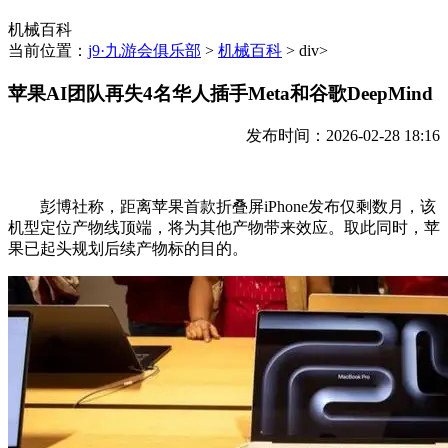
机械百科
当前位置：
j9·九游会俱乐部
>
机械百科
> div>
苹果AI团队再失4名华人插手Meta和谷歌DeepMind
发布时间：2026-02-28 18:16
彭博社称，距离苹果首款折叠屏iPhone发布仅剩数月，该
机型定位产物线顶端，将为其他产物带来效应。取此同时，苹
果已起头规划后续产物标的目的。