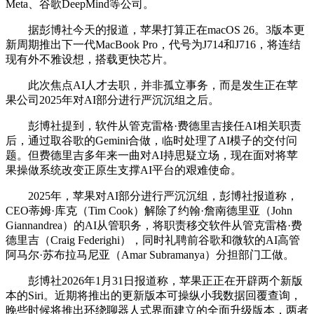
Meta、谷歌DeepMind等公司。
据彭博社今天的报道，苹果打算正在macOS 26。3版本更
新周期推出下一代MacBook Pro，代号为J714和J716，将连结
现有外不雅设想，搭载更快芯片。
此次焦点AI人才去职，并非孤立事务，而是发生正在苹
果公司2025年对AI部分进行严沉沉组之后。
彭博社提到，软件从管克雷格·费德里吉接任AI相关职责
后，通过取谷歌的Gemini合做，临时处理了AI模子的交付问
题。但费德里吉多年来一曲对AI持思疑立场，现在面对将苹
果操做系统改变正原生支撑AI平台的艰难使命。
2025年，苹果对AI部分进行严沉沉组，彭博社报道称，
CEO蒂姆·库克（Tim Cook）解除了约翰·詹南德里亚（John
Giannandrea）的AI从管职务，将职责移交软件从管克雷格·费
德里吉（Craig Federighi），同时礼聘前谷歌和微软的AI高管
阿马尔·苏布拉马尼亚（Amar Subramanya）分担部门工做。
彭博社2026年1月31日报道称，苹果正正在开辟两个新版
本的Siri。近期将推出的更新版本可操纵小我数据回覆查询，
晚些时候将推出环绕聊器人式界面建立的全面升级版本，两者