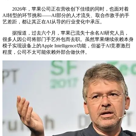
2026年，苹果公司正在营收创下佳绩的同时，也面对着
AI转型的环节挑和——AI部分的人才流失、取合作敌手的手
艺差距，都让其正在AI从导的行业变化中承压。
据报道，过去六个月，苹果已流失十余名AI研究人员，
很多人因公司将部门手艺外包而去职。虽然苹果继续依赖本身
模子实现设备上的Apple Intelligence功能，但鉴于AI竞赛激烈
程度，公司不太可能依赖外部合做伙伴。