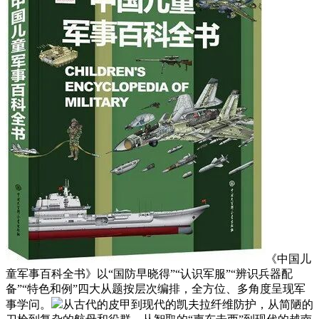
《中国儿
童军事百科全书》以“国防早晓得”“认识军服”“辨识兵器配
备”“特色和例”四大从题按层次编排，全方位、多角度呈现军
事学问。
从古代的皮甲到现代的凯夫拉纤维防护，从简陋的