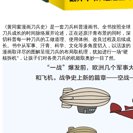
《黄同窗漫画刀兵史》是一套刀兵科普漫画书。全书按照全球
刀兵成长的时间脉络展开论述，正在还原汗青布景的同时，深
切科普每一种刀兵的工做道理、使用体例、改良过程及后续成
长。书中从军事、汗青、科学、文化等多角度切入，以活泼的
漫画取详尽的图解呈现刀兵的布局取机理，犹如进行一场“硬
核拆机”，让孩子们对各类刀兵的机能取奥妙一目了然。