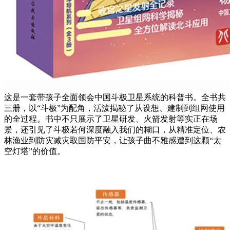
这是一套带孩子全面领会中国斗极卫星系统的科普书。全书共
三册，以“斗极”为配角，活泼揭秘了从设想、建制到组网使用
的全过程。书中不只展示了卫星研发、火箭发射等实正在场
景，还引见了斗极若何深度融入我们的糊口，从精准定位、农
林渔业到防灾减灾取国防平安，让孩子曲不雅感遭到这颗“太
空灯塔”的价值。