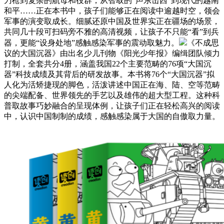
刀枪到复杂的航母和役群，从智取的“声东击西”到现代的越南
和平……正在本书中，孩子们能够正在阅读中逾越时空，领会
军事的演变取成长。细腻还原中国及世界实正在疆场的场景，
共同几十段可扫码旁不雅的高清视频，让孩子不只能“看”到兵
器，更能“设身处地”感触感染军事的震动取魅力。
《不成思
议的大国沉器》由出名少儿刊物《阳光少年报》编缉团队倾力
打制，全套共分4册，涵盖我国22个主要范畴的76项“大国沉
器”科技成绩及其背后的研发故事。本书将76个“大国沉器”拟
人化为活矫捷现的脚色，活泼讲述中国正在海、陆、空等范畴
的尖端配备、世界领先的手艺以及雄伟的超大型工程。这种科
普取故事巧妙融合的呈现体例，让孩子们正在轻松高兴的阅读
中，认识中国制制的成绩，感触感染属于大国的自傲取力量。