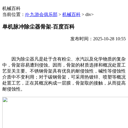
机械百科
当前位置：
j9·九游会俱乐部
>
机械百科
> div>
单机脉冲除尘器骨架-百度百科
发布时间：2025-10-28 10:55
因为除尘器凡是处于含有粉尘、水汽以及化学物质的复杂
中，骨架容易遭到侵蚀。因而，骨架的材质选择和概况处置工
艺至关主要。不锈钢骨架具有优良的耐侵蚀性，碱性等侵蚀性
介质中不变利用；对于碳钢骨架，可采用热镀锌、喷塑等概况
处置工艺，正在其概况构成一层膜，骨架取的接触，从而提高
耐侵蚀性。