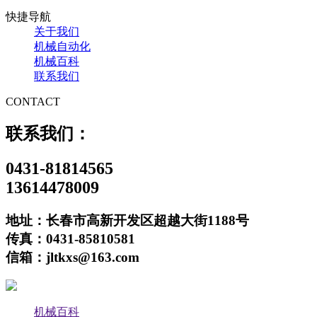
快捷导航
关于我们
机械自动化
机械百科
联系我们
CONTACT
联系我们：
0431-81814565
13614478009
地址：长春市高新开发区超越大街1188号
传真：0431-85810581
信箱：jltkxs@163.com
机械百科