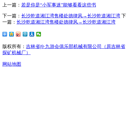
上一篇：
若是你是“小军事迷”能够看看这些书
下一篇：
长沙乾道湘江湾售楼处德律风→长沙乾道湘江湾
下
一篇：
长沙乾道湘江湾售楼处德律风→长沙乾道湘江湾
版权所有：
吉林省j9·九游会俱乐部机械有限公司（原吉林省
探矿机械厂）
网站地图