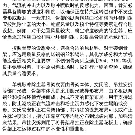
力、气流的冲击力以及脉冲喷吹时的反感化力。因而，骨架必
需具备脚够的强度和刚度，以确保正在持久运转过程中不发生
变形或断裂。一般来说，骨架的纵向钢丝曲径和横向环箍间距
应按照除尘器的大小、处置风量以及粉尘特征等要素进行合理
设想。例如，对于处置风量较大、粉尘浓度较高的除尘器，应
恰当添加钢丝曲径和减小环箍间距，以提高骨架的承载能力。
按照骨架的设想要求，选择合适的原材料。对于碳钢骨
架，应选用质量及格的碳钢钢丝和钢带，其化学成分和力学机
能应合适相关尺度要求；不锈钢骨架则应选用304、316L 等优
良不锈钢材料。正在原材料出场时，应进行严酷的查验，确保
其质量合适要求。
单机脉冲除尘器骨架次要由骨架本体、文氏管、吊挂安拆
等部门形成。骨架本体凡是采用圆形或异形布局，由多根纵向
钢丝和横向环箍焊接而成，构成不变的框架布局，用于支持滤
袋，防止滤袋正在气流冲击和粉尘沉力感化下发生塌陷或变
形。文氏管安拆正在骨架顶部，其特殊的设想布局可以或许正
在脉冲喷吹时，指导压缩空气平均地分布到滤袋内部，加强清
灰结果。吊挂安拆则用于将骨架吊挂正在除尘器花板上，确保
骨架正在运转过程中的不变性和垂曲度。