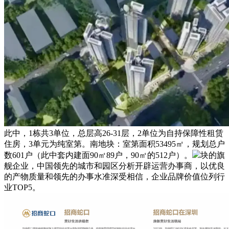
此中，1栋共3单位，总层高26-31层，2单位为自持保障性租赁
住房，3单元为纯室第。南地块：室第面积53495㎡，规划总户
数601户（此中套内建面90㎡89户，90㎡的512户）。
块的旗
舰企业，中国领先的城市和园区分析开辟运营办事商，以优良
的产物质量和领先的办事水准深受相信，企业品牌价值位列行
业TOP5。