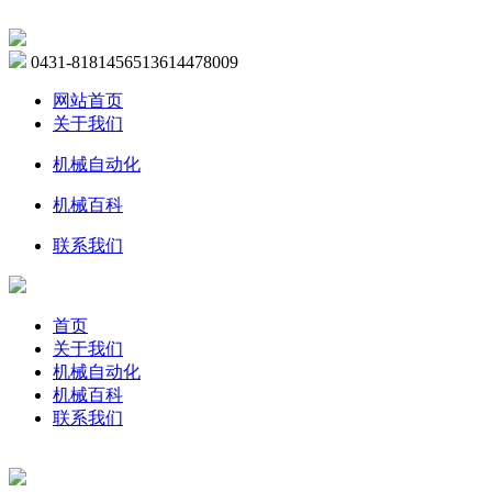
0431-81814565
13614478009
网站首页
关于我们
机械自动化
机械百科
联系我们
首页
关于我们
机械自动化
机械百科
联系我们