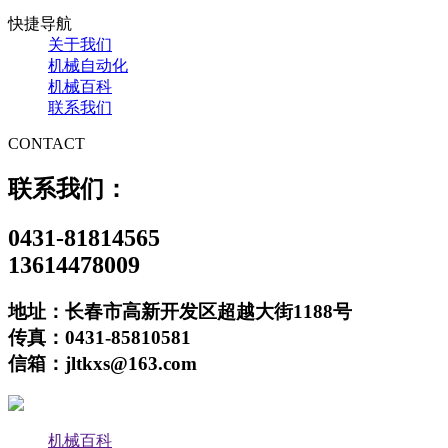
快捷导航
关于我们
机械自动化
机械百科
联系我们
CONTACT
联系我们：
0431-81814565
13614478009
地址：长春市高新开发区超越大街1188号
传真：0431-85810581
信箱：jltkxs@163.com
机械百科