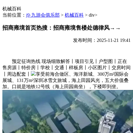
机械百科
当前位置：
j9·九游会俱乐部
>
机械百科
> div>
招商雍境首页热搜：招商雍境售楼处德律风→→
发布时间：2025-11-21 19:41
预定征询热线 现场细致解答丨项目引见丨户型图丨正在
售房源丨特价房丨学校丨交通丨样板房丨小区图片丨交房时间
丨周边配套丨
享受前海合做区、海洋新城、300万m²国际会
展城、131万m²深圳冰雪文旅城，海上田园风光，五大价值叠
加。口就是地铁12号线（海上田园南坐），下楼即到坐。