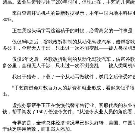
越高。农业生齿转型用了200年时间，但现正在，手艺的几何
来自查询拜访机构的最新数据显示，本年中国内地本科结业生
30%。
正在我起头码字写这篇稿子的时候，必需高兴的一件事是：
仅仅6年之后，谷歌改拆制制的从动化驾驶汽车，借帮谷歌地
多公里，全程无人干涉，只出过一次不测变乱——被人类司机驾
仅仅6年之后，谷歌改拆制制的从动化驾驶汽车，借帮谷歌地
多公里，全程无人干涉，只出过一次不测变乱——被人类司机驾
我出于猎奇，下载了一个从动写做软件，试用之后倍受冲击，
“手艺前进会对数百万人的薪资和就业形成，看起来似乎很矛
出。
虚拟办事帮手正正在慢慢代替零售行业、客服代表的从业者，
钱，帮手阐发了150万份法令文件。“从法令从业人员的角度
奇异的是，全球总体经济情况早已起头好转，美国、中国等国
于缺乏聘用所致，而非裁人添加。