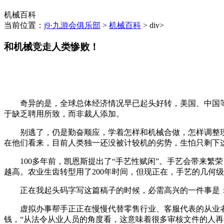
机械百科
当前位置：
j9·九游会俱乐部
>
机械百科
> div>
和机械竞走人类惨败！
奇异的是，全球总体经济情况早已起头好转，美国、中国等国
于缺乏聘用所致，而非裁人添加。
别逃了，仍是勤奋顺应，学着怎样和机械合做，怎样调整现有
在他们看来，目前人类独一还没被计较机的劣势，生怕只剩下
100多年前，凯恩斯提出了“手艺性赋闲”。手艺会带来繁
越高。农业生齿转型用了200年时间，但现正在，手艺的几何
正在我起头码字写这篇稿子的时候，必需高兴的一件事是：
虚拟办事帮手正正在慢慢代替零售行业、客服代表的从业者，
钱，“从法令从业人员的角度看，这意味着很多审核文件的人再