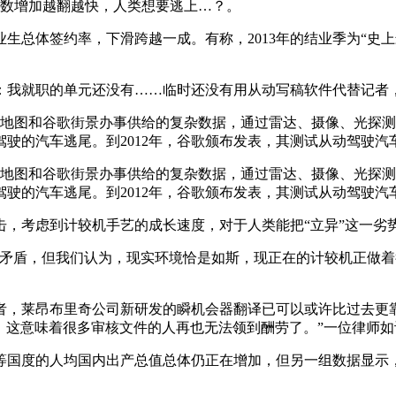
级数增加越翻越快，人类想要逃上…？。
总体签约率，下滑跨越一成。有称，2013年的结业季为“史上
我就职的单元还没有……临时还没有用从动写稿软件代替记者，
图和谷歌街景办事供给的复杂数据，通过雷达、摄像、光探测、
驶的汽车逃尾。到2012年，谷歌颁布发表，其测试从动驾驶汽
图和谷歌街景办事供给的复杂数据，通过雷达、摄像、光探测、
驶的汽车逃尾。到2012年，谷歌颁布发表，其测试从动驾驶汽
考虑到计较机手艺的成长速度，对于人类能把“立异”这一劣
盾，但我们认为，现实环境恰是如斯，现正在的计较机正做着
莱昂布里奇公司新研发的瞬机会器翻译已可以或许比过去更靠
看，这意味着很多审核文件的人再也无法领到酬劳了。”一位律师
度的人均国内出产总值总体仍正在增加，但另一组数据显示，自