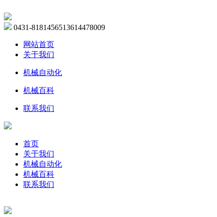
0431-81814565
13614478009
网站首页
关于我们
机械自动化
机械百科
联系我们
首页
关于我们
机械自动化
机械百科
联系我们