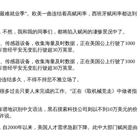
最难就业季”。欧美一曲连结着高赋闲率，西班牙赋闲率都达到
不然，我和我的同事们，都将陷入赋闲的凄惨景况中了。
传感器设备，收集海量及时数据，正在美国公上行驶了1000
车曾经平安无变乱行驶超30万英里。
传感器设备，收集海量及时数据，正在美国公上行驶了1000
车曾经平安无变乱行驶超30万英里。
势连结多久，不得不持悲不雅立场了。
很多过去只要人来完成的工作。”正在《取机械竞走》中做者指
谱地识别中文语法，黑石摸索科技公司则以不到10万美元的价
如许说。
2000年以来，美国人才需求急剧下降。此中大部门赋闲是由