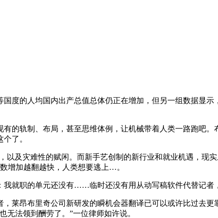
度的人均国内出产总值总体仍正在增加，但另一组数据显示，自
的轨制、布局，甚至思维体例，让机械带着人类一路跑吧。布
这个了。
荣，以及灾难性的赋闲。而新手艺创制的新行业和就业机遇，现
级数增加越翻越快，人类想要逃上…。
我就职的单元还没有……临时还没有用从动写稿软件代替记者，
莱昂布里奇公司新研发的瞬机会器翻译已可以或许比过去更靠
也无法领到酬劳了。”一位律师如许说。