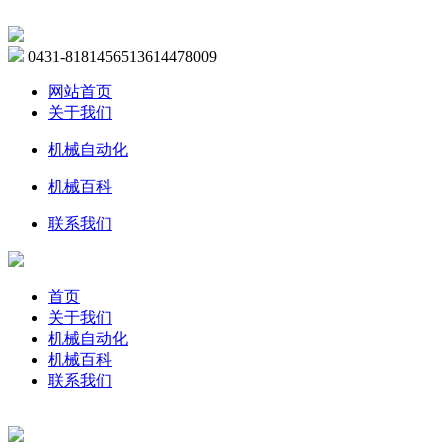
0431-81814565
13614478009
网站首页
关于我们
机械自动化
机械百科
联系我们
首页
关于我们
机械自动化
机械百科
联系我们