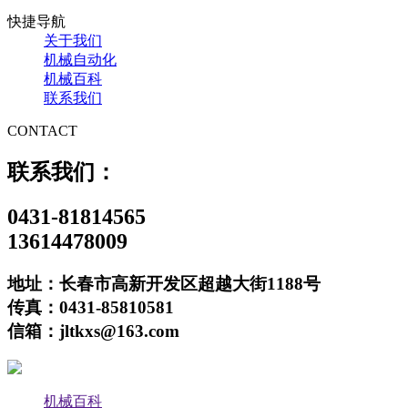
快捷导航
关于我们
机械自动化
机械百科
联系我们
CONTACT
联系我们：
0431-81814565
13614478009
地址：长春市高新开发区超越大街1188号
传真：0431-85810581
信箱：jltkxs@163.com
机械百科