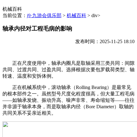
机械百科
当前位置：
j9·九游会俱乐部
>
机械百科
> div>
轴承内径对工程毛病的影响
发布时间：2025-11-25 18:10
正在尺度使用中，轴承内圈凡是取轴采用三类共同：间隙
共同、过渡共同、过盈共同。选择根据次要包罗载荷类型、轴
转速、温度和安拆体例。
正在机械系统中，滚动轴承（Rolling Bearing）是最常见
的根本部件之一。虽然型号尺度化程度很高，但大量工程毛病
——如轴承发烧、振动升高、噪声非常、寿命缩短等——往往
并非源于轴承本身，而是取轴承内径（Bore Diameter）取轴的
共同关系不妥亲近相关。