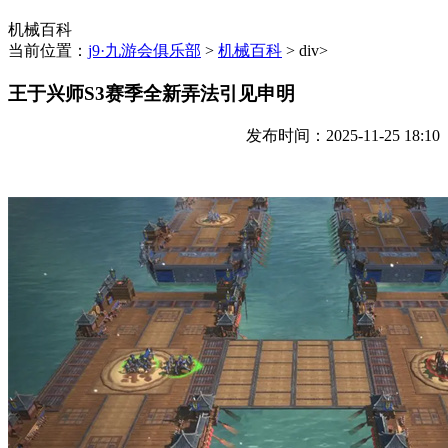
机械百科
当前位置：
j9·九游会俱乐部
>
机械百科
> div>
王于兴师S3赛季全新弄法引见申明
发布时间：2025-11-25 18:10