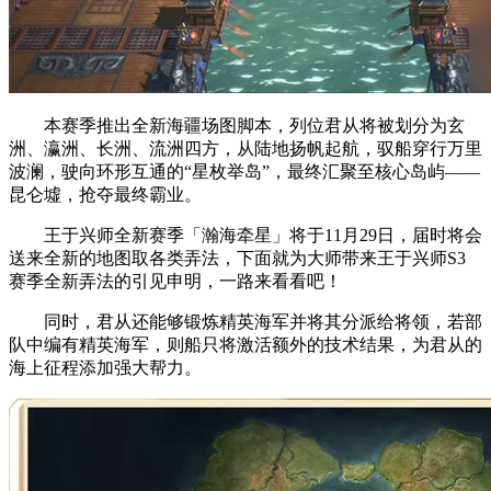
本赛季推出全新海疆场图脚本，列位君从将被划分为玄
洲、瀛洲、长洲、流洲四方，从陆地扬帆起航，驭船穿行万里
波澜，驶向环形互通的“星枚举岛”，最终汇聚至核心岛屿——
昆仑墟，抢夺最终霸业。
王于兴师全新赛季「瀚海牵星」将于11月29日，届时将会
送来全新的地图取各类弄法，下面就为大师带来王于兴师S3
赛季全新弄法的引见申明，一路来看看吧！
同时，君从还能够锻炼精英海军并将其分派给将领，若部
队中编有精英海军，则船只将激活额外的技术结果，为君从的
海上征程添加强大帮力。