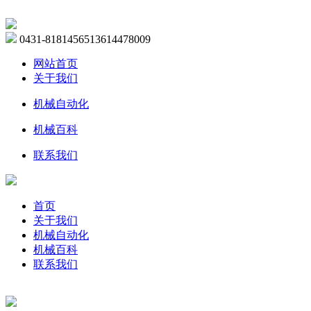
0431-81814565
13614478009
网站首页
关于我们
机械自动化
机械百科
联系我们
首页
关于我们
机械自动化
机械百科
联系我们