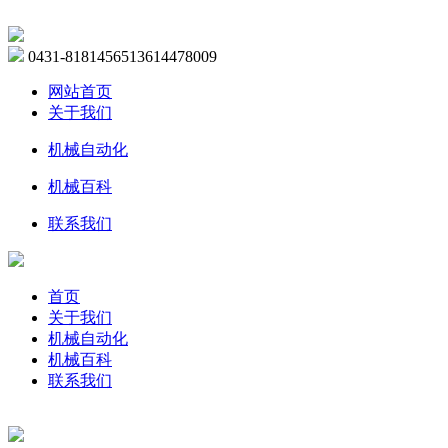
0431-81814565
13614478009
网站首页
关于我们
机械自动化
机械百科
联系我们
首页
关于我们
机械自动化
机械百科
联系我们