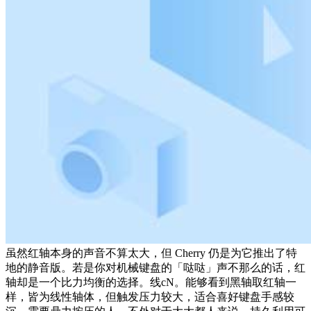
虽然红轴本身的声音不算太大，但 Cherry 仍是为它推出了特
地的静音版。若是你对机械键盘的「哒哒」声不那么的话，红
轴却是一个比力均衡的选择。线cN。能够看到黑轴取红轴一
样，皆为线性轴体，但触发压力较大，适合喜好键盘手感较