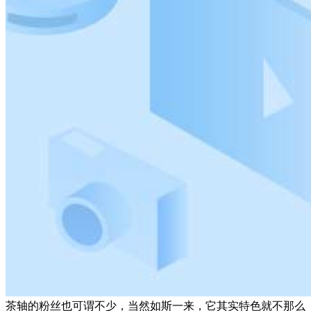
茶轴的粉丝也可谓不少，当然如斯一来，它其实特色就不那么