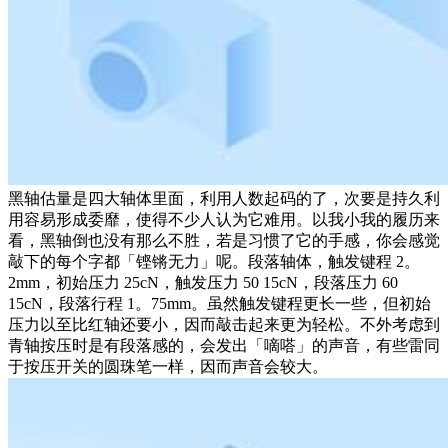
黑轴估量是四大轴体里面，利用人数起码的了，次要是持久利
用容易形成委靡，使得不少人认为它难用。以我小我的履历来
看，黑轴倒也没有那么不胜，若是习惯了它的手感，你会感觉
敲下的每个字都「铿锵无力」呢。段落轴体，触发键程 2。
2mm，初始压力 25cN，触发压力 50 15cN，段落压力 60
15cN，段落行程 1。75mm。虽然触发键程更长一些，但初始
压力以至比红轴还要小，因而敲击起来更为轻松。不外考虑到
青轴按压时是有段落感的，会发出「嘀嗒」的声音，有些雷同
于按压开关的圆珠笔一样，因而声音会较大。