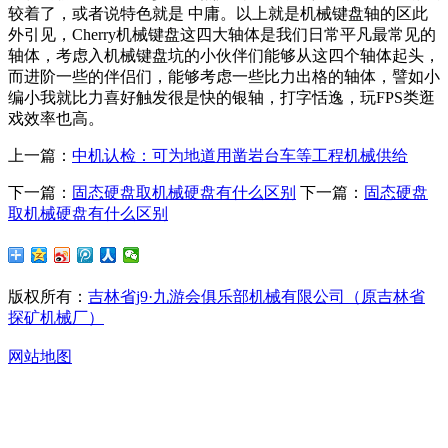
较着了，或者说特色就是 中庸。以上就是机械键盘轴的区此
外引见，Cherry机械键盘这四大轴体是我们日常平凡最常见的
轴体，考虑入机械键盘坑的小伙伴们能够从这四个轴体起头，
而进阶一些的伴侣们，能够考虑一些比力出格的轴体，譬如小
编小我就比力喜好触发很是快的银轴，打字恬逸，玩FPS类逛
戏效率也高。
上一篇：
中机认检：可为地道用凿岩台车等工程机械供给
下一篇：
固态硬盘取机械硬盘有什么区别
下一篇：
固态硬盘
取机械硬盘有什么区别
版权所有：
吉林省j9·九游会俱乐部机械有限公司（原吉林省
探矿机械厂）
网站地图