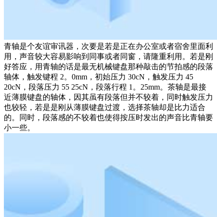
青轴是个友谊审讯器，次要是若是正在办公室或者宿舍里面利
用，声音较大容易影响到同事或者同窗，请隆重利用。若是刚
好答应，用青轴的话是最无机械键盘那种敲击的节拍感的段落
轴体，触发键程 2。0mm，初始压力 30cN，触发压力 45
20cN，段落压力 55 25cN，段落行程 1。25mm。茶轴是最接
近薄膜键盘的轴体，因其虽有段落但并不较着，同时触发压力
也较轻，若是是刚从薄膜键盘过渡，选择茶轴却是比力适合
的。同时，段落感的不较着也使得按压时发出的声音比青轴要
小一些。