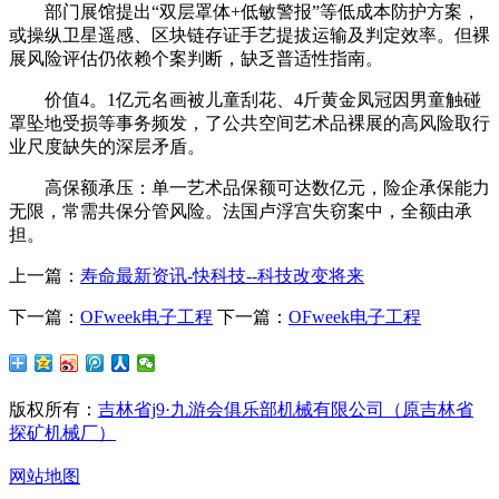
部门展馆提出“双层罩体+低敏警报”等低成本防护方案，
或操纵卫星遥感、区块链存证手艺提拔运输及判定效率。但裸
展风险评估仍依赖个案判断，缺乏普适性指南。
价值4。1亿元名画被儿童刮花、4斤黄金凤冠因男童触碰
罩坠地受损等事务频发，了公共空间艺术品裸展的高风险取行
业尺度缺失的深层矛盾。
高保额承压：单一艺术品保额可达数亿元，险企承保能力
无限，常需共保分管风险。法国卢浮宫失窃案中，全额由承
担。
上一篇：
寿命最新资讯-快科技--科技改变将来
下一篇：
OFweek电子工程
下一篇：
OFweek电子工程
版权所有：
吉林省j9·九游会俱乐部机械有限公司（原吉林省
探矿机械厂）
网站地图