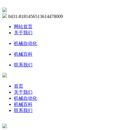
0431-81814565
13614478009
网站首页
关于我们
机械自动化
机械百科
联系我们
首页
关于我们
机械自动化
机械百科
联系我们