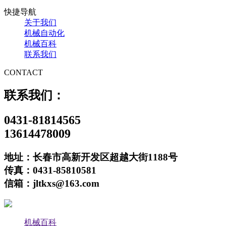
快捷导航
关于我们
机械自动化
机械百科
联系我们
CONTACT
联系我们：
0431-81814565
13614478009
地址：长春市高新开发区超越大街1188号
传真：0431-85810581
信箱：jltkxs@163.com
机械百科