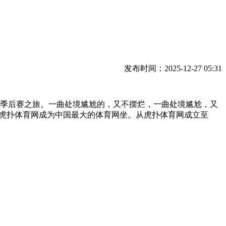
发布时间：2025-12-27 05:31
持续季后赛之旅。一曲处境尴尬的，又不摆烂，一曲处境尴尬，又
，2009年虎扑体育网成为中国最大的体育网坐。从虎扑体育网成立至