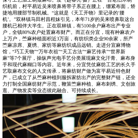
织机前，村平易近吴来喷鼻将带子系正在腰上，绷紧布面，矫
捷地用腰部节制机械。“这就是《天工开物》里记录的‘腰
机’。”双林镇马田村昌程妹引见，本年71岁的吴来喷鼻取这台
腰机已相伴大半生。正在双林镇，有5100余户麻布出产专业
户，全镇80%农户处置麻布财产。而正在分宜，现有种麻农户
上万户，苎麻种植面积近3万亩，有纺织类企业90余家，所产
苎麻凉席、夏绣、家纺等麻纺织成品远销。走进分宜麻博物
馆，“巧工天物”“万年衣祖”“天工古法”“麻艺传承”“世界新
麻”等7个展厅，操纵声光电手艺分类展现麻文化汗青、麻布身
手和现代麻糊口等内容。近年来，分宜凭仗麻纺工艺的长久手
艺取麻布文化的人文传承，将麻纺财产做为富平易近特色财
产，已成立了从苎麻种植到服拆家纺出产的完整财产链，还全
力打制全国麻纺财产示范，鞭策苎麻种植、麻布刺绣、文创旅
逛、产物发卖等业态彼此融合、可持续成长。