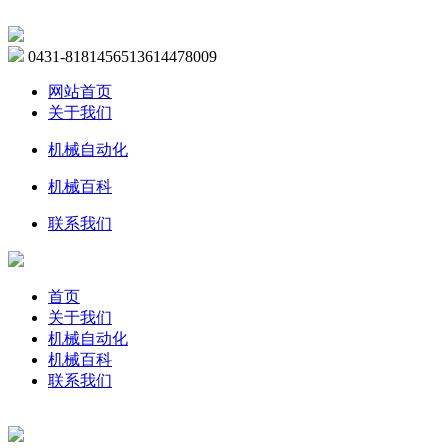
0431-81814565
13614478009
网站首页
关于我们
机械自动化
机械百科
联系我们
首页
关于我们
机械自动化
机械百科
联系我们