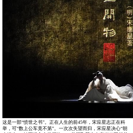
这是一部“愤世之书”。正在人生的前45年，宋应星志正在科
举，可“数上公车竟不第”。一次次失望而归，宋应星决心“朝