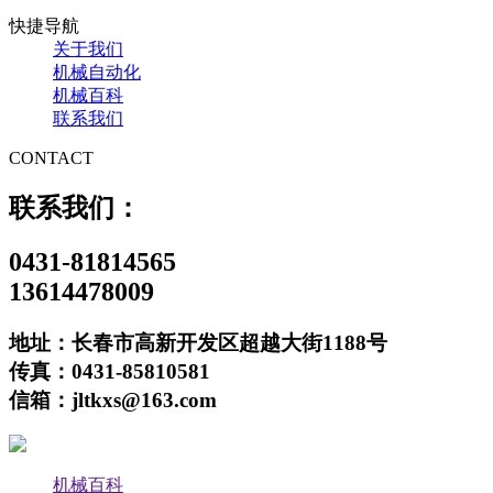
快捷导航
关于我们
机械自动化
机械百科
联系我们
CONTACT
联系我们：
0431-81814565
13614478009
地址：长春市高新开发区超越大街1188号
传真：0431-85810581
信箱：jltkxs@163.com
机械百科