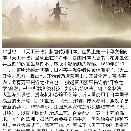
17世纪，《天工开物》起首传到日本。世界上第一个华文翻刻
本《天工开物》呈现正在1771年，是由日本大阪书商柏原屋佐
兵卫刻印的菅生堂刻本，该版本影响颇为深远。1830年沉印
时，正值明治维新初期，日本实学派学者佐藤信渊依托《天工
开物》思惟，提出“夫开物者乃运营河山，开辟物产，富裕宇
内，养育万平易近之业者也”，掀起富国济平易近的“开物之
学”高潮。书中所载各类科技，如沉铅结银法、铜合金制法、
大型海船设想、提花机和炼锌手艺等，后大量使用于日本国平
易近的出产糊口。18世纪，《天工开物》传入欧洲，激发了更
普遍的共识。1830年起，法国汉学家儒莲起头连续节译《天工
开物》，以满脚欧洲对冶炼工艺、合金配方、养蚕手艺的渴
求。其时的欧洲，虽然已有桑蚕养殖手艺，但防治蚕病经验不
脚，生丝大量减产。儒莲于1837年完成了《天工开物》养蚕部