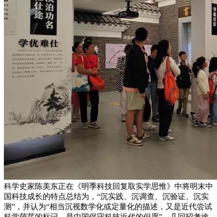
科学史家陈美东正在《明季科技回复取实学思惟》中将明末中
国科技成长的特点总结为，“沉实践、沉调查、沉验证、沉实
测”，并认为“相当沉视数学化或定量化的描述，又是近代尝试
科学萌芽的标记，是中国保守科技近代的但愿”。几回招考途