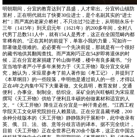
明朝期间，分宜的教育达到了昌盛，人才辈出。分宜钤山镇防
里村，正在明代就出了快要30位进士，是个名副其实的“进士
村”；而严嵩的老家介桥村，不只出过7位进士，从明朝永乐十
三年（1415年）到天启元年（1621年）的200多年间，全村八
代男丁总数511人中，就有154人是秀才，这正在全国范畴内都
常稀有的。“正在其时的前提下，单靠小我的力量，写如许一
部著做是很难的。必必要有一个先决前提，那就是有一个很好
的藏书地供其翻阅查找。而严嵩刚巧正在54岁即将退休的时
候，正在分宜老家捐建了钤山御书楼，楼中有良多藏书。”分
宜当地学者严小平多年来努力于《天工开物》取分宜文化研
究，她认为，宋应星参考了前人著作如《考工记》，并提到了
《本草纲目》的一些段落，申明他是通过前人的一些，才得以
正在4年之内集中写下大量著做。文化昌明，教育发财，交通
便利，办事业、制制业、纺织业、采矿业的兴旺畅旺为宋应星
撰写《天工开物》供给了便利且丰硕的创做素材和适宜的人
文。“《天工开物》降生正在分宜是一种汗青必然。”江西工程
学院天工文化研究院担任人赖晨说。正在分宜县藏书楼，200
余种分歧版本的《天工开物》静静陈列于展柜中，此中收录有
英、俄、日、法、德、意等分歧言语的译本。据不完全统计，
目前《天工开物》正在全世界已有20余个版本，这正在中国古