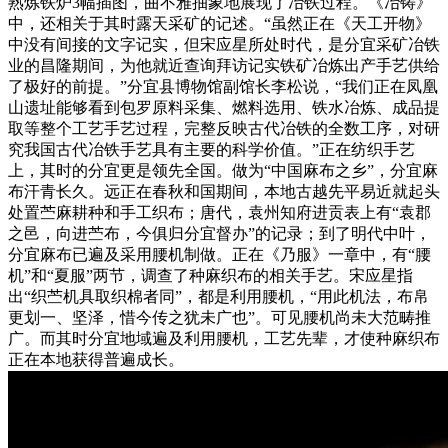
熟炼铁炉3幅插图，曲不雅抽象地展现了冶铁过程。《冶铸》
中，还相关于其时露天采矿的记述。“虽然正在《天工开物》
中没有间接的文字记实，但宋应星所处时代，是分宜采矿冶铁
业的昌隆期间，为他就近查询拜访记实铁矿冶炼出产手艺供给
了极好的前提。”分宜县博物馆副馆长李松说，“我们正在凤凰
山遗址能够看到包罗原料采集、燃料选用、铁水冶炼、成品提
取等整个工艺手艺过程，完整反映古代冶铁的全数工序，对研
究我国古代冶铁手艺具有主要的科学价值。”正在纺织手艺
上，其时的分宜更是领先全国。做为“中国麻布之乡”，分宜麻
布汗青长久。远正在春秋和国期间，本地古越先平易近就起头
处置苎麻耕种和手工织布；唐代，袁州知府进贡表上有“袁郡
之邑，向进苎布，今俱归分宜督办”的记录；到了明代中叶，
分宜麻布已遍及采用腰机制做。正在《乃服》一章中，有“腰
机”和“夏服”两节，调查了种麻织布的相关手艺。宋应星指
出“织苎机具取织棉者同”，都是利用腰机，“用此机法，布帛
更划一、坚泽，惜今传之犹未广也”。可见腰机尚未大范畴推
广。而其时分宜地域遍及利用腰机，工艺先辈，才使种麻织布
正在本地获得普遍成长。