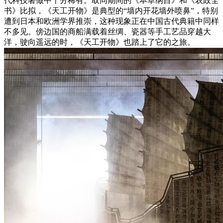
代科技著做中十分稀有。取同期间的《本草纲目》和《农政全
书》比拟，《天工开物》是典型的“墙内开花墙外喷鼻”，特别
遭到日本和欧洲学界推崇，这种现象正在中国古代典籍中同样
不多见。傍边国的商船满载着丝绸、瓷器等手工艺品穿越大
洋，驶向遥远的时，《天工开物》也踏上了它的之旅。