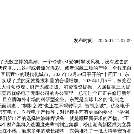
发布时间：2026-01-15 07:09
发了无数逃捧的高潮。一个玲珑小巧的时髦吹风机，没有过去的
代速度……这些或者流光溢彩、或者深藏工场的产物，全数来自
宜业的现代化城市。2025年12月29日召开的“十四五”广东
实现了质的无效提拔和量的合理增加。2026年1月5日，东莞召
三大引领步履，财产系统提拔、消费投资提振、人居提拔三大提
东莞市优络电子无限公司的办公室里，总司理全正正在修订新年
、且立脚海外市场的科研型企业。东莞是全球出名的“制制之
成长而消逝，“制制之城”也正在不竭转型为“智制之城”。优络电子
汽车电子、医疗电子产物等，对焊接手艺有更高的要求。“举例
我们所出产的选择性波峰焊设备，就是顺应新要求的产物。”正
，4个财产集群入选国度先辈制制业集群，松山湖高新区成为立异
仍正在不竭，颠末多年的成长结构，东莞堆积了一批大科学安拆和