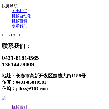
快捷导航
关于我们
机械自动化
机械百科
联系我们
CONTACT
联系我们：
0431-81814565
13614478009
地址：长春市高新开发区超越大街1188号
传真：0431-85810581
信箱：jltkxs@163.com
机械百科