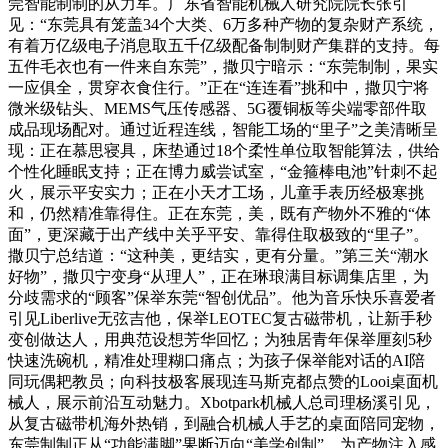
莞智能制制的从力军。广东省智能机械人研究院院长张引
见：“东莞具有笼盖34个大类、6万多种产物的复杂财产系统，
有着万亿级电子消息取五千亿级配备制制财产集群的支持。每
五件毛衣也有一件来自东莞”，撒贝宁暗示：“东莞制制，果实
一应俱全，贯穿衣食住行。”正在“连连看”挑和中，撒贝宁将
微米级钻头、MEMS气压传感器、5G覆铜板等尖端零部件取
成品现场配对。通过近程连线，智能工场的“里子”之美清晰呈
现：正在慕思寝具，床垫通过18个柔性单位取智能算法，供给
个性化睡眠支持；正在博力威尝试室，“金箍棒电池”针刺不起
火，展示平安实力；正在小天才工场，儿童手表历经极寒挑
和，仍然精准靠得住。正在东莞，美，既有产物外不雅的“体
面”，更深藏于出产线中关乎平安、靠得住取极致的“里子”。
撒贝宁总结道：“这种美，更结实，更有分量。”第三关“潮水
好物”，撒贝宁变身“从理人”，正在琳琅满目标调集店里，为
分歧需求的“顾客”保举东莞“智创优品”。他为音乐快乐喜爱者
引见Liberlive无弦吉他，保举LEOTEC复古磁带机，让新手秒
变创做达人，用典范设想芳华回忆；为独居青年保举厘刻5秒
快速洗碗机，精准处理糊口痛点；为孩子保举能对话的AI陪
同玩偶耙教员；向科技极客展现连马斯克都点赞的Looi桌面机
械人，展示前沿互动魅力。Xbotpark机械人总司理杨溪引见，
从复古磁带机海外热销，到融合机械人手艺的桌面陪同宠物，
东莞制制正从“功能满脚”果断迈向“美学创制”，为产物注入感