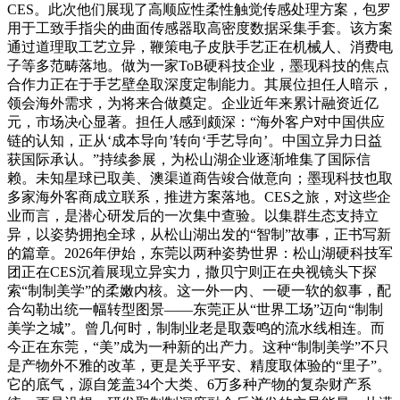
CES。此次他们展现了高顺应性柔性触觉传感处理方案，包罗
用于工致手指尖的曲面传感器取高密度数据采集手套。该方案
通过道理取工艺立异，鞭策电子皮肤手艺正在机械人、消费电
子等多范畴落地。做为一家ToB硬科技企业，墨现科技的焦点
合作力正在于手艺壁垒取深度定制能力。其展位担任人暗示，
领会海外需求，为将来合做奠定。企业近年来累计融资近亿
元，市场决心显著。担任人感到颇深：“海外客户对中国供应
链的认知，正从‘成本导向’转向‘手艺导向’。中国立异力日益
获国际承认。”持续参展，为松山湖企业逐渐堆集了国际信
赖。未知星球已取美、澳渠道商告竣合做意向；墨现科技也取
多家海外客商成立联系，推进方案落地。CES之旅，对这些企
业而言，是潜心研发后的一次集中查验。以集群生态支持立
异，以姿势拥抱全球，从松山湖出发的“智制”故事，正书写新
的篇章。2026年伊始，东莞以两种姿势世界：松山湖硬科技军
团正在CES沉着展现立异实力，撒贝宁则正在央视镜头下探
索“制制美学”的柔嫩内核。这一外一内、一硬一软的叙事，配
合勾勒出统一幅转型图景——东莞正从“世界工场”迈向“制制
美学之城”。曾几何时，制制业老是取轰鸣的流水线相连。而
今正在东莞，“美”成为一种新的出产力。这种“制制美学”不只
是产物外不雅的改革，更是关乎平安、精度取体验的“里子”。
它的底气，源自笼盖34个大类、6万多种产物的复杂财产系