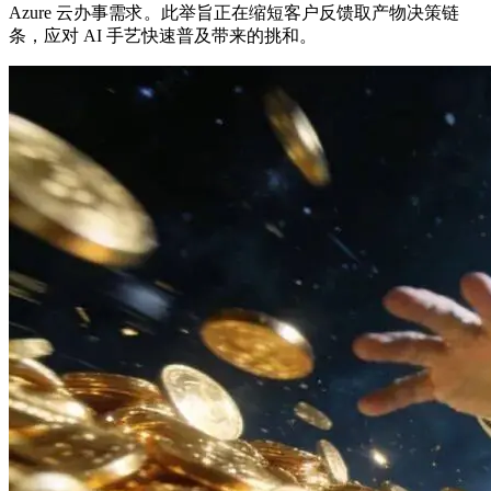
Azure 云办事需求。此举旨正在缩短客户反馈取产物决策链
条，应对 AI 手艺快速普及带来的挑和。