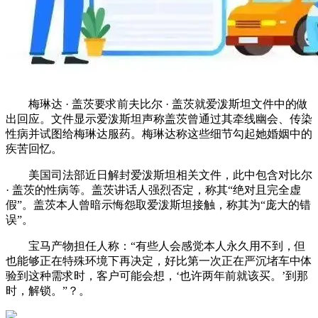
梅琳达 · 盖茨要求前夫比尔 · 盖茨就爱泼斯坦文件中的做
出回应。文件显示爱泼斯坦声称盖茨曾通过其牵线幽会、传染
性病并试图给梅琳达服药。梅琳达称这些细节勾起她婚姻中的
疾苦回忆。
美国司法部近日解封爱泼斯坦相关文件，此中包含对比尔
· 盖茨的性病等。盖茨讲话人强烈否定，称其“绝对且完全虚
假”。盖茨本人曾暗示悔怨取爱泼斯坦接触，称其为“庞大的错
误”。
宝马产物担任人称：“有些人会感觉本人永久用不到，但
也能够正在特殊环境下再决定，好比第一次正在严沉堵车中体
验到这种需求时，客户可能会想，‘也许两年前就该买。’到那
时，解锁。”？。