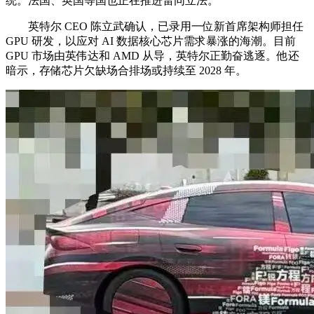
统。法国、英国等国也正在推进雷同立法。
英特尔 CEO 陈立武确认，已录用一位新首席架构师担任
GPU 研发，以应对 AI 数据核心芯片需求暴涨的海潮。目前
GPU 市场由英伟达和 AMD 从导，英特尔正勤奋逃逐。他还
暗示，存储芯片欠缺场合排场或持续至 2028 年。