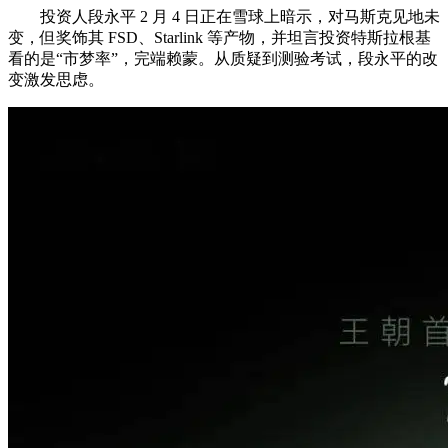
投资人段永平 2 月 4 日正在雪球上暗示，对马斯克见地未
变，但奖饰其 FSD、Starlink 等产物，并坦言投资特斯拉根基
看的是“市梦率”，完端赖蒙。从质疑到测验考试，段永平的改
变激发思虑。