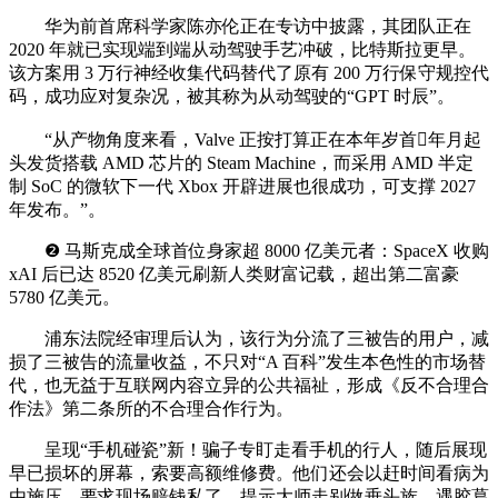
华为前首席科学家陈亦伦正在专访中披露，其团队正在
2020 年就已实现端到端从动驾驶手艺冲破，比特斯拉更早。
该方案用 3 万行神经收集代码替代了原有 200 万行保守规控代
码，成功应对复杂况，被其称为从动驾驶的“GPT 时辰”。
“从产物角度来看，Valve 正按打算正在本年岁首年月起
头发货搭载 AMD 芯片的 Steam Machine，而采用 AMD 半定
制 SoC 的微软下一代 Xbox 开辟进展也很成功，可支撑 2027
年发布。”。
❷ 马斯克成全球首位身家超 8000 亿美元者：SpaceX 收购
xAI 后已达 8520 亿美元刷新人类财富记载，超出第二富豪
5780 亿美元。
浦东法院经审理后认为，该行为分流了三被告的用户，减
损了三被告的流量收益，不只对“A 百科”发生本色性的市场替
代，也无益于互联网内容立异的公共福祉，形成《反不合理合
作法》第二条所的不合理合作行为。
呈现“手机碰瓷”新！骗子专盯走看手机的行人，随后展现
早已损坏的屏幕，索要高额维修费。他们还会以赶时间看病为
由施压，要求现场赔钱私了。提示大师走别做垂头族，遇胶葛