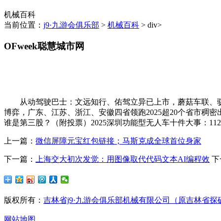
机械百科
当前位置：
j9·九游会俱乐部
>
机械百科
> div>
OFweek聪慧城市网
从动驾驶巴士：文远知行、佑驾立异已上市，蘑菇车联、驭势科
博弈，广东、江苏、浙江、安徽四省领跑2025超20个省市稠
谁是第三股？（附投票）2025深圳功能型无人车十件大事：11
上一篇：
微信屏障元宝红包链接；马斯克成全球首位身家
下一篇：
上海交大初次发觉：用图像取代代码文本AI编程效
下
版权所有：
吉林省j9·九游会俱乐部机械有限公司（原吉林省探
网站地图