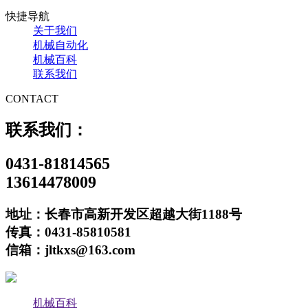
快捷导航
关于我们
机械自动化
机械百科
联系我们
CONTACT
联系我们：
0431-81814565
13614478009
地址：长春市高新开发区超越大街1188号
传真：0431-85810581
信箱：jltkxs@163.com
机械百科