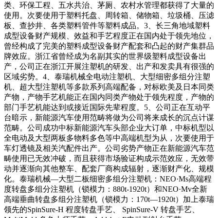
类、环保工程、五水共治、茅厕、农村水管理都获得了大量的
使用。次要使用于塑料托盘、周转箱、储物箱、垃圾桶、压滤
板、查抄井、各类塑料管件等塑料成品。3、长三角地域塑料
成型设备财产规模、效益和手艺程度正在国内处于领先地位，
曾经构成了完美的塑料成型设备财产配套和凸起的财产集群品
牌效应。浙江省曾经成为名副其实的世界级塑料成型设备出
产，公司正在浙江开展注塑机的研发、出产和发卖具有很强的
区域劣势。4、泰瑞机械全电动注塑机、大型细密多组分注塑
机、超大型注塑机等多款系列高端配备，对标欧美及日本同类
产物，产物手艺机能正在国内同类产物处于领先程度，产物的
部门手艺机能达到或接近国际先辈程度。5、公司正在互动平
台暗示，新能源汽车使用范畴将做为公司将来成长的沉点计谋
范畴。公司成功中标新能源汽车头部企业大订单，中标机型以
全电动及大型两板多物料多色等中高端机型为从，次要使用于
车灯透镜及相关汽配件出产。公司劣势产物正在新能源汽车范
畴使用已无效冲破，而且获得市场验证构成示范效应，无效带
动并逐渐向其他整车、配套厂商构成辐射，逐渐财产化、规模
化。泰瑞机械—大型二板细密多组分注塑机：NEO·Ms高端程
度转盘多组分注塑机（锁模力：880t-1920t）和NEO·Mv全新
高端垂曲转盘多组分注塑机（锁模力：170t—1920t）加上泰瑞
领先的SpinSure-H 程度转盘手艺、 SpinSure-V 转盘手艺、