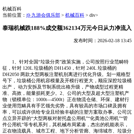
机械百科
当前位置：
j9·九游会俱乐部
>
机械百科
> div>
泰瑞机械跌188%成交额362134万元今日从力净流入
发布时间：2026-02-18 13:45
1、针对全国“垃圾分类”政策实施，公司按照行业范畴特
征，针对 120L 垃圾桶的 DH1450，针对 240L 垃圾桶的
DH2050 两款大型两板注塑机别离进行优化升级。划一规格型
号下，垃圾桶公用机容模量及开模行程更大，顺应深腔垃圾桶
出产， 动力安拆及节制系统出格升级，产物成型过程更精
准、高效，能量损耗更少。2、公司的大型及超大型注塑机产
物（锁模单位：1000t—4500t）正在物流仓储、环保、建材行
业使用范畴具有手艺领先劣势，具有较高的市场口碑及拥有
率，可以或许供给专业且经验丰硕的注塑方案取办事。公司沉
点立异开辟的“大型两板对射托盘公用机”“化粪池公用机”“管
件公用机”等专机系列，其机械布局紧凑，杰出的机能表示，
正在物流载具、城市工程、地下分析管廊、海绵城市、垃圾分