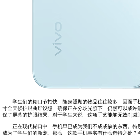
学生们的糊口节拍快，随身照顾的物品往往较多，因而手机的轻巧设
寸全天候护眼曲屏设想，确保正在分歧光照下，仍然可以或许清晰可见，
保了屏幕的护眼结果。对于学生来说，这项手艺能够无效削减
正在现代糊口中，手机早已成为我们不成或缺的东西。特别对
成为了学生们的新宠。那么，这款手机事实有什么奇特之处？