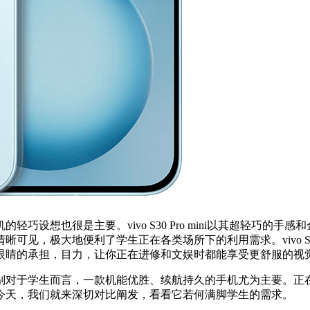
想也很是主要。vivo S30 Pro mini以其超轻巧的手
极大地便利了学生正在各类场所下的利用需求。vivo S30 Pro
眼睛的承担，目力，让你正在进修和文娱时都能享受更舒服的视
于学生而言，一款机能优胜、续航持久的手机尤为主要。正在浩繁
今天，我们就来深切对比阐发，看看它若何满脚学生的需求。